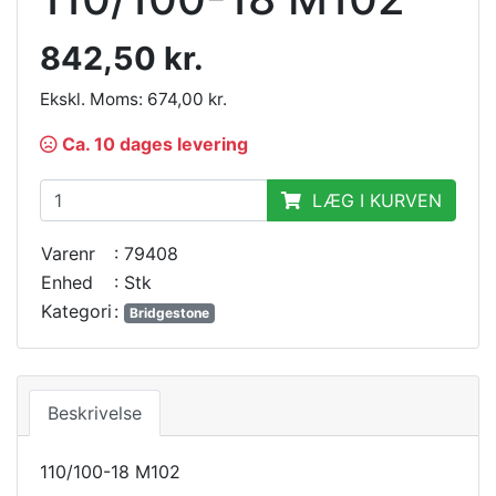
842,50 kr.
Ekskl. Moms: 674,00 kr.
Ca. 10 dages levering
LÆG I KURVEN
Varenr
: 79408
Enhed
: Stk
Kategori
:
Bridgestone
Beskrivelse
110/100-18 M102