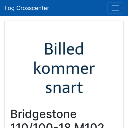
Fog Crosscenter
Bridgestone
110/100-18 M102