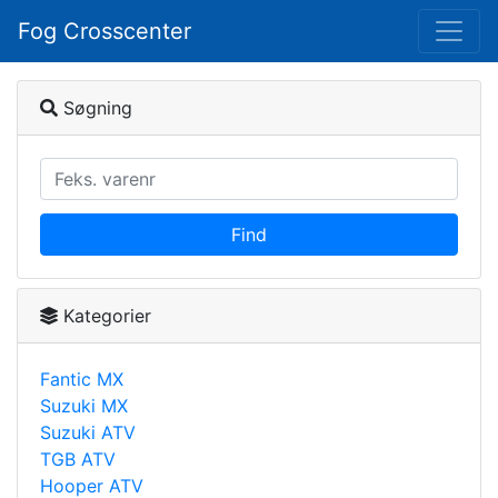
Fog Crosscenter
Søgning
Find
Kategorier
Fantic MX
Suzuki MX
Suzuki ATV
TGB ATV
Hooper ATV