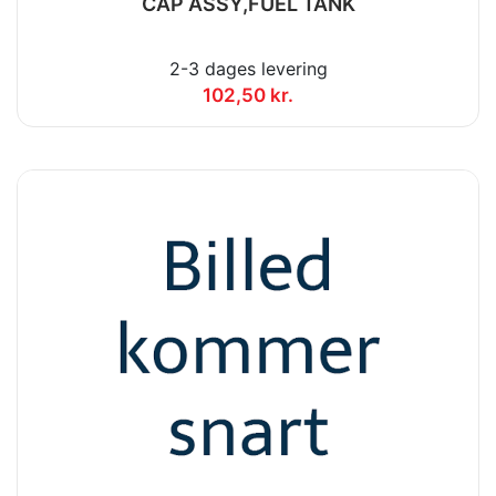
CAP ASSY,FUEL TANK
2-3 dages levering
102,50 kr.