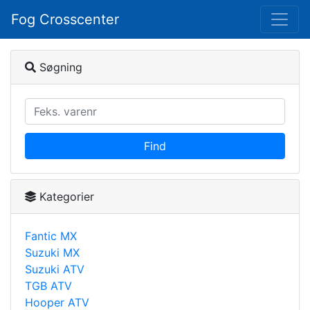
Fog Crosscenter
Søgning
Find
Kategorier
Fantic MX
Suzuki MX
Suzuki ATV
TGB ATV
Hooper ATV