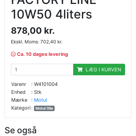
10W50 4liters
878,00 kr.
Ekskl. Moms: 702,40 kr.
Ca. 10 dages levering
LÆG I KURVEN
Varenr
: W4101004
Enhed
: Stk
Mærke
:
Motul
Kategori
:
Motul Olie
Se også