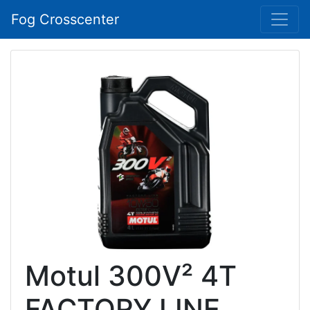
Fog Crosscenter
Motul 300V² 4T
FACTORY LINE