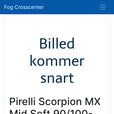
Fog Crosscenter
Pirelli Scorpion MX
Mid Soft 90/100-