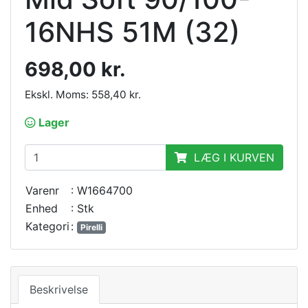
16NHS 51M (32)
698,00 kr.
Ekskl. Moms: 558,40 kr.
Lager
LÆG I KURVEN
Varenr
: W1664700
Enhed
: Stk
Kategori
:
Pirelli
Beskrivelse