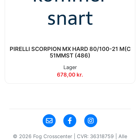
PIRELLI SCORPION MX HARD 80/100-21 M(C
51MMST (486)
Lager
678,00 kr.
© 2026 Fog Crosscenter | CVR: 36318759 | Alle