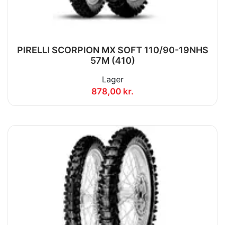
PIRELLI SCORPION MX SOFT 110/90-19NHS
57M (410)
Lager
878,00 kr.