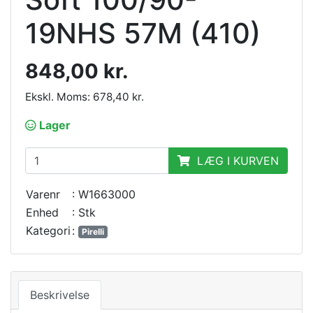
19NHS 57M (410)
848,00 kr.
Ekskl. Moms: 678,40 kr.
Lager
LÆG I KURVEN
Varenr
: W1663000
Enhed
: Stk
Kategori
:
Pirelli
Beskrivelse