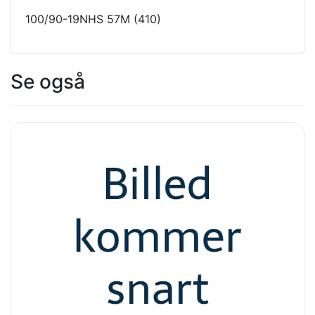
100/90-19NHS 57M (410)
Se også