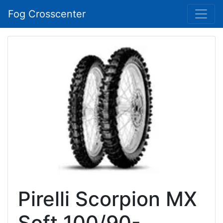
Fog Crosscenter
Pirelli Scorpion MX
Soft 100/90-