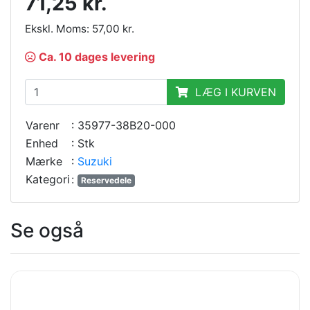
71,25 kr.
Ekskl. Moms: 57,00 kr.
Ca. 10 dages levering
LÆG I KURVEN
Varenr
: 35977-38B20-000
Enhed
: Stk
Mærke
:
Suzuki
Kategori
:
Reservedele
Se også